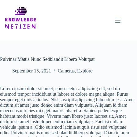
Skip
to
content
Pulvinar Mattis Nunc Sedblandit Libero Volutpat
September 15, 2021
Cameras
,
Explore
Lorem ipsum dolor sit amet, consectetur adipiscing elit, sed do
eiusmod tempor incididunt ut labore et dolore magna aliqua. Purus
semper eget duis at tellus. Nisl suscipit adipiscing bibendum est. Amet
dictum sit amet justo donec enim diam vulputate. Aliquam id diam
maecenas ultricies mi eget mauris pharetra. Sapien pellentesque
habitant morbi tristique. Viverra nam libero justo laoreet sit. Amet
dictum sit amet justo donec enim diam vulputate. Facilisi nullam
vehicula ipsum a. Odio euismod lacinia at quis risus sed vulputate
odio. Pulvinar mattis nunc sed blandit libero volutpat. Diam in arcu