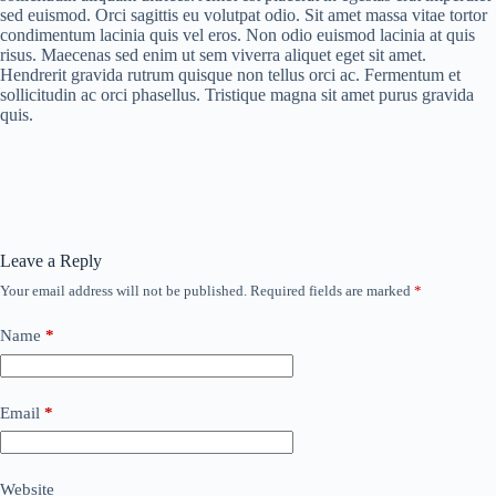
sed euismod. Orci sagittis eu volutpat odio. Sit amet massa vitae tortor
condimentum lacinia quis vel eros. Non odio euismod lacinia at quis
risus. Maecenas sed enim ut sem viverra aliquet eget sit amet.
Hendrerit gravida rutrum quisque non tellus orci ac. Fermentum et
sollicitudin ac orci phasellus. Tristique magna sit amet purus gravida
quis.
Leave a Reply
Your email address will not be published.
Required fields are marked
*
Name
*
Email
*
Website